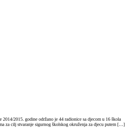
2014/2015. godine održano je 44 radionice sa djecom u 16 škola
a za cilj stvaranje sigurnog školskog okruženja za djecu putem […]