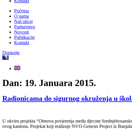
Kontakt
Početna
O nama
Naš uticaj
Partnerstvo
Novosti
Publikacije
Kontakt
Donirajte
Dan:
19. Januara 2015.
Radionicama do sigurnog okruženja u ško
U okviru projekta “Obnova povjerenja među djecom Srednjebosanskog
ovog kantona. Projekat koji realizuje NVO Genesis Project iz Banjal