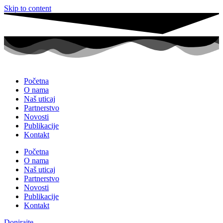
Skip to content
Početna
O nama
Naš uticaj
Partnerstvo
Novosti
Publikacije
Kontakt
Početna
O nama
Naš uticaj
Partnerstvo
Novosti
Publikacije
Kontakt
Donirajte