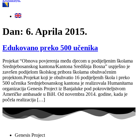
Dan:
6. Aprila 2015.
Edukovano preko 500 učenika
Projekat “Obnova povjerenja među djecom u podijeljenim školama
Srednjebosanskog kantona/Kantona Središnja Bosna” uspješno je
završen podijelom školskog pribora školama obuhvaćenim
projektom.Projekat koji je obuhvatio 16 podijeljenih škola i preko
500 učenika Srednjebosanskog kantona je realizovala Humanitarna
organizacija Genesis Project iz Banjaluke pod pokroviteljstvom
Američke ambasade u BiH. Od novembra 2014. godine, kada je
počela realizacija […]
Genesis Project