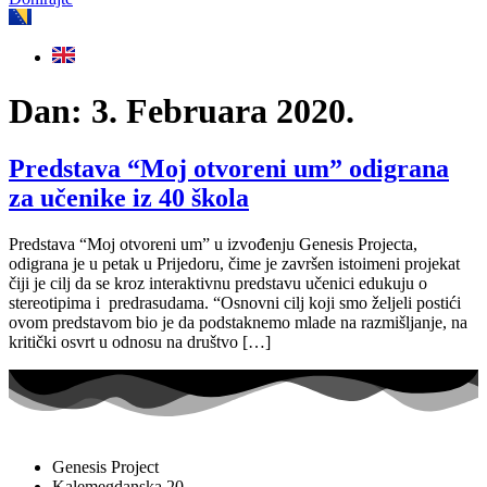
Dan:
3. Februara 2020.
Predstava “Moj otvoreni um” odigrana
za učenike iz 40 škola
Predstava “Moj otvoreni um” u izvođenju Genesis Projecta,
odigrana je u petak u Prijedoru, čime je završen istoimeni projekat
čiji je cilj da se kroz interaktivnu predstavu učenici edukuju o
stereotipima i predrasudama. “Osnovni cilj koji smo željeli postići
ovom predstavom bio je da podstaknemo mlade na razmišljanje, na
kritički osvrt u odnosu na društvo […]
Genesis Project
Kalemegdanska 20