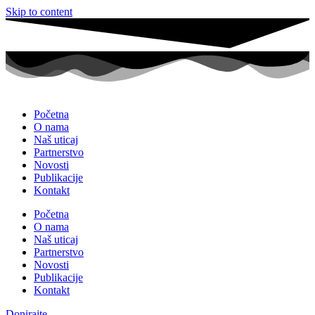
Skip to content
Početna
O nama
Naš uticaj
Partnerstvo
Novosti
Publikacije
Kontakt
Početna
O nama
Naš uticaj
Partnerstvo
Novosti
Publikacije
Kontakt
Donirajte