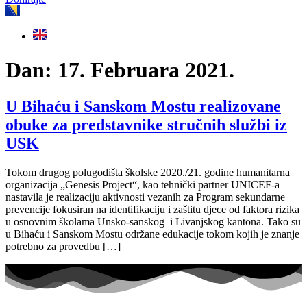
Dan:
17. Februara 2021.
U Bihaću i Sanskom Mostu realizovane
obuke za predstavnike stručnih službi iz
USK
Tokom drugog polugodišta školske 2020./21. godine humanitarna
organizacija „Genesis Project“, kao tehnički partner UNICEF-a
nastavila je realizaciju aktivnosti vezanih za Program sekundarne
prevencije fokusiran na identifikaciju i zaštitu djece od faktora rizika
u osnovnim školama Unsko-sanskog i Livanjskog kantona. Tako su
u Bihaću i Sanskom Mostu održane edukacije tokom kojih je znanje
potrebno za provedbu […]