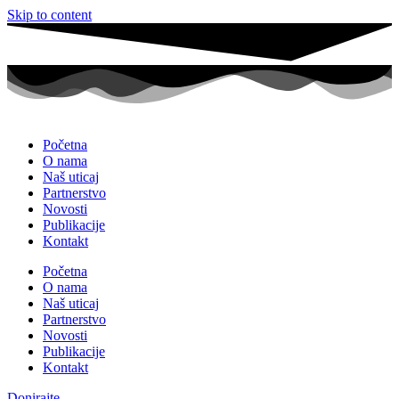
Skip to content
Početna
O nama
Naš uticaj
Partnerstvo
Novosti
Publikacije
Kontakt
Početna
O nama
Naš uticaj
Partnerstvo
Novosti
Publikacije
Kontakt
Donirajte