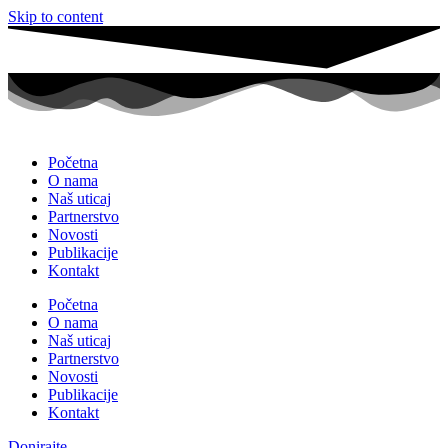
Skip to content
Početna
O nama
Naš uticaj
Partnerstvo
Novosti
Publikacije
Kontakt
Početna
O nama
Naš uticaj
Partnerstvo
Novosti
Publikacije
Kontakt
Donirajte