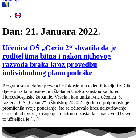
Dan:
21. Januara 2022.
Učenica OŠ „Cazin 2“ shvatila da je
roditeljima bitna i nakon njihovog
razvoda braka kroz provedbu
individualnog plana podrške
Program sekundarne prevencije fokusiran na identifikaciju i zaštitu
djece u riziku u osnovnim školama Unsko-sanskog kantona i
Hercegbosanske županije. Vesela i komunikativna učenica 5.
razreda OŠ „Cazin 2“ u školskoj 2020/21.godini u potpunosti je
promijenila svoje ponašanje, što se očitovalo kroz neizvršavanje
školskih obaveza, kašnjenje, a potom i izostanke s nastave. Uz sve
to učiteljica je […]