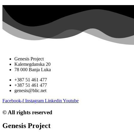
Genesis Project
Kalemegdanska 20
78 000 Banja Luka
+387 51 461 477
+387 51 461 477
genesis@blic.net
Facebook-f
Instagram
Linkedin
Youtube
© All rights reserved
Genesis Project