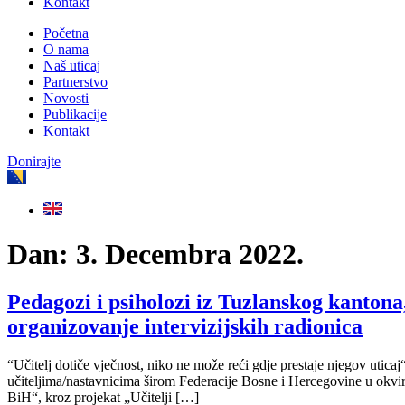
Kontakt
Početna
O nama
Naš uticaj
Partnerstvo
Novosti
Publikacije
Kontakt
Donirajte
Dan:
3. Decembra 2022.
Pedagozi i psiholozi iz Tuzlanskog kanton
organizovanje intervizijskih radionica
“Učitelj dotiče vječnost, niko ne može reći gdje prestaje njegov uti
učiteljima/nastavnicima širom Federacije Bosne i Hercegovine u okvir
BiH“, kroz projekat „Učitelji […]