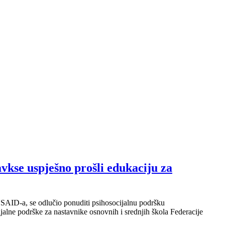
vkse uspješno prošli edukaciju za
USAID-a, se odlučio ponuditi psihosocijalnu podršku
alne podrške za nastavnike osnovnih i srednjih škola Federacije