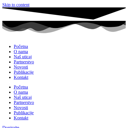
Skip to content
Početna
O nama
Naš uticaj
Partnerstvo
Novosti
Publikacije
Kontakt
Početna
O nama
Naš uticaj
Partnerstvo
Novosti
Publikacije
Kontakt
Donirajte