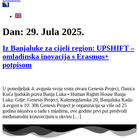
Dan:
29. Jula 2025.
Iz Banjaluke za cijeli region: UPSHIFT –
omladinska inovacija s Erasmus+
potpisom
U ponedjeljak 4. avgusta svoja vrata otvara Genesis Project, članica
Kuća ljudskih prava Banja Luka • Human Rights House Banja
Luka. Gdje: Genesis Project, Kalemegdanska 20, Banjaluka Kada:
4.avgust u 10: 30h Genesis Project je organizacija sa više od 25
godina iskustva u radu s mladima, ove godine prvi put predvodi
međunarodni konzorcijum u okviru […]