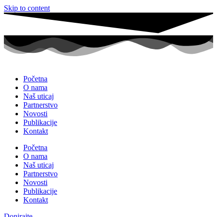
Skip to content
Početna
O nama
Naš uticaj
Partnerstvo
Novosti
Publikacije
Kontakt
Početna
O nama
Naš uticaj
Partnerstvo
Novosti
Publikacije
Kontakt
Donirajte