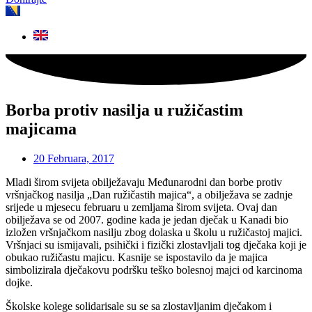
Borba protiv nasilja u ružičastim
majicama
20 Februara, 2017
Mladi širom svijeta obilježavaju Međunarodni dan borbe protiv
vršnjačkog nasilja „Dan ružičastih majica“, a obilježava se zadnje
srijede u mjesecu februaru u zemljama širom svijeta. Ovaj dan
obilježava se od 2007. godine kada je jedan dječak u Kanadi bio
izložen vršnjačkom nasilju zbog dolaska u školu u ružičastoj majici.
Vršnjaci su ismijavali, psihički i fizički zlostavljali tog dječaka koji je
obukao ružičastu majicu. Kasnije se ispostavilo da je majica
simbolizirala dječakovu podršku teško bolesnoj majci od karcinoma
dojke.
Školske kolege solidarisale su se sa zlostavljanim dječakom i