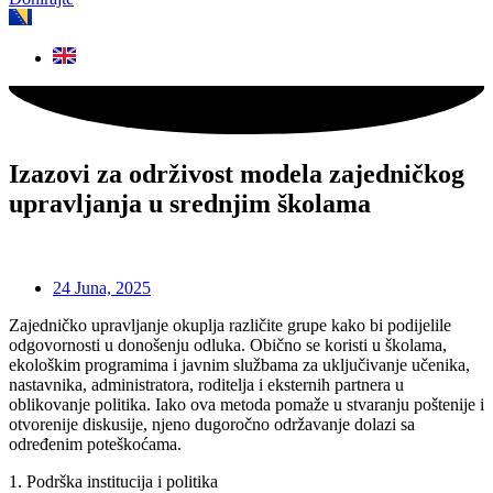
Izazovi za održivost modela zajedničkog
upravljanja u srednjim školama
24 Juna, 2025
Zajedničko upravljanje okuplja različite grupe kako bi podijelile
odgovornosti u donošenju odluka. Obično se koristi u školama,
ekološkim programima i javnim službama za uključivanje učenika,
nastavnika, administratora, roditelja i eksternih partnera u
oblikovanje politika. Iako ova metoda pomaže u stvaranju poštenije i
otvorenije diskusije, njeno dugoročno održavanje dolazi sa
određenim poteškoćama.
1. Podrška institucija i politika