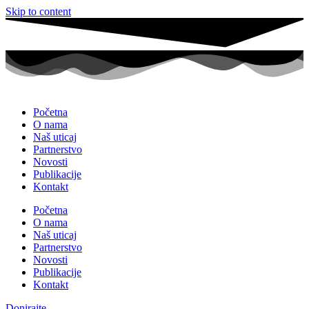
Skip to content
Početna
O nama
Naš uticaj
Partnerstvo
Novosti
Publikacije
Kontakt
Početna
O nama
Naš uticaj
Partnerstvo
Novosti
Publikacije
Kontakt
Donirajte