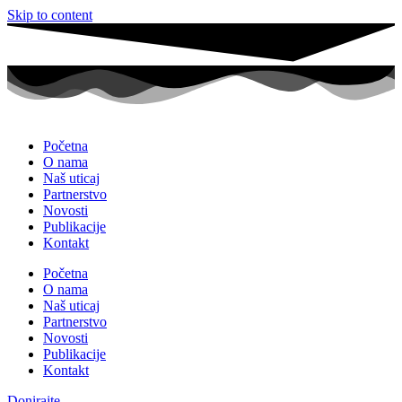
Skip to content
Početna
O nama
Naš uticaj
Partnerstvo
Novosti
Publikacije
Kontakt
Početna
O nama
Naš uticaj
Partnerstvo
Novosti
Publikacije
Kontakt
Donirajte