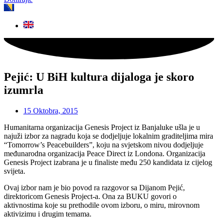
Pejić: U BiH kultura dijaloga je skoro
izumrla
15 Oktobra, 2015
Humanitarna organizacija Genesis Project iz Banjaluke ušla je u
najuži izbor za nagradu koja se dodjeljuje lokalnim graditeljima mira
“Tomorrow’s Peacebuilders”, koju na svjetskom nivou dodjeljuje
međunarodna organizacija Peace Direct iz Londona. Organizacija
Genesis Project izabrana je u finaliste među 250 kandidata iz cijelog
svijeta.
Ovaj izbor nam je bio povod ra razgovor sa Dijanom Pejić,
direktoricom Genesis Project-a. Ona za BUKU govori o
aktivnostima koje su prethodile ovom izboru, o miru, mirovnom
aktivizimu i drugim temama.