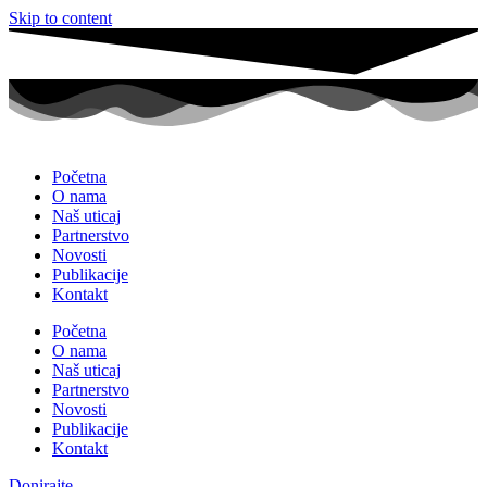
Skip to content
Početna
O nama
Naš uticaj
Partnerstvo
Novosti
Publikacije
Kontakt
Početna
O nama
Naš uticaj
Partnerstvo
Novosti
Publikacije
Kontakt
Donirajte