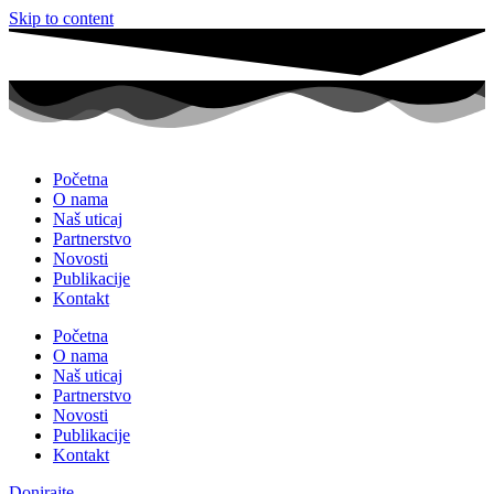
Skip to content
Početna
O nama
Naš uticaj
Partnerstvo
Novosti
Publikacije
Kontakt
Početna
O nama
Naš uticaj
Partnerstvo
Novosti
Publikacije
Kontakt
Donirajte