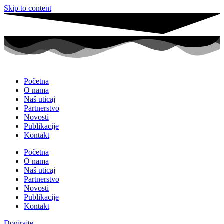
Skip to content
Početna
O nama
Naš uticaj
Partnerstvo
Novosti
Publikacije
Kontakt
Početna
O nama
Naš uticaj
Partnerstvo
Novosti
Publikacije
Kontakt
Donirajte