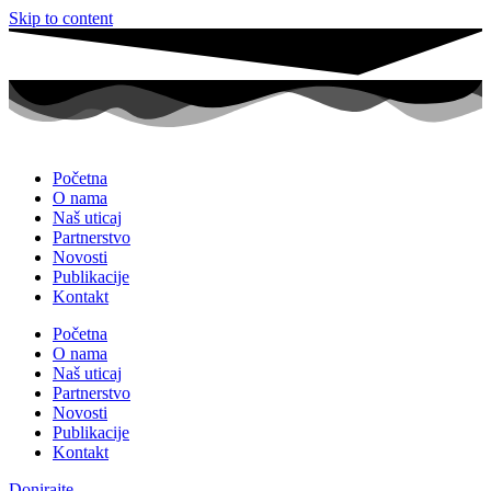
Skip to content
Početna
O nama
Naš uticaj
Partnerstvo
Novosti
Publikacije
Kontakt
Početna
O nama
Naš uticaj
Partnerstvo
Novosti
Publikacije
Kontakt
Donirajte