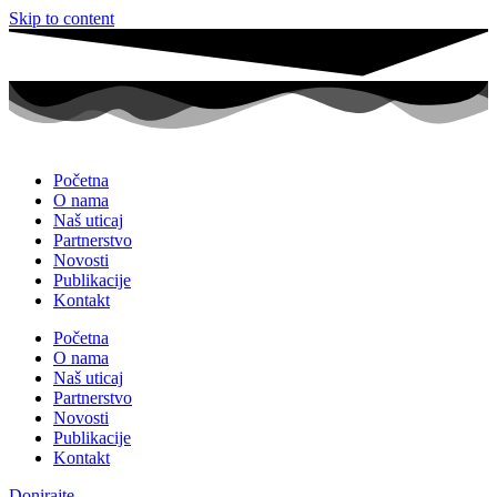
Skip to content
Početna
O nama
Naš uticaj
Partnerstvo
Novosti
Publikacije
Kontakt
Početna
O nama
Naš uticaj
Partnerstvo
Novosti
Publikacije
Kontakt
Donirajte