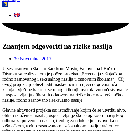
Znanjem odgovoriti na rizike nasilja
30 Novembra, 2015
U šest osnovnih škola u Sanskom Mostu, Fajtovcima i Brčko
Distriku sa realizacijom je počeo projekat „Prevencija vršnjačkog,
rodno zasnovanog i seksualnog nasilja u osnovnim školama“. Cilj
ovog projekta je obezbjediti nastavnicima i djeci odgovarajuća
znanja i vještine kako bi se omogućilo njihovo aktivno učestvovanje
u uspostavljanju efikasnih odgovora na rizike koje nosi vršnjačko
nasilje, rodno zasnovano i seksualno nasilje.
Glavne aktivnosti projekta su: istraživanje kojim će se utvrditi nivo,
oblik i izraženost nasilja; uspostavljanje školskog koordinacijskog
odbora za prevenciju nasilja; trening za edukaciju nastavnika o
vršnjačkom, rodno zasnovanom i seksualnom nasilju; radionice